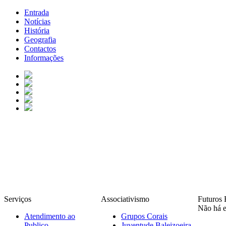
Entrada
Notícias
História
Geografia
Contactos
Informações
Serviços
Associativismo
Futuros 
Não há e
Atendimento ao
Grupos Corais
Publico
Juventude Baleizoeira