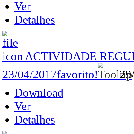
Ver
Detalhes
ACTIVIDADE REGU
23/04/2017
favorito!
29
Download
Ver
Detalhes