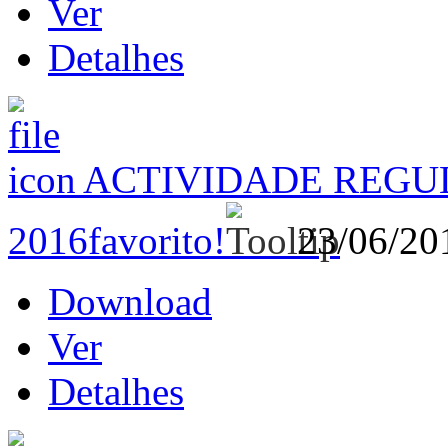
Ver
Detalhes
ACTIVIDADE REGUL
2016
favorito!
23/06/2
Download
Ver
Detalhes