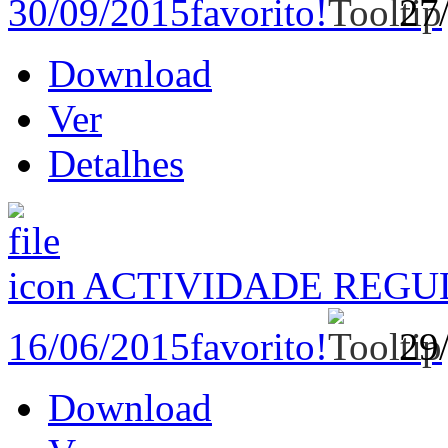
30/09/2015
favorito!
27
Download
Ver
Detalhes
ACTIVIDADE REGU
16/06/2015
favorito!
29
Download