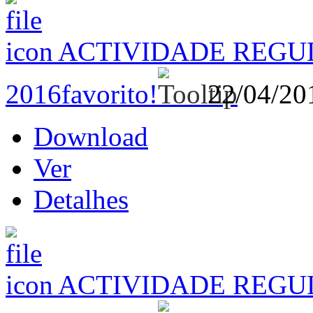
ACTIVIDADE REGUL
2016
favorito!
22/04/2
Download
Ver
Detalhes
ACTIVIDADE REGUL