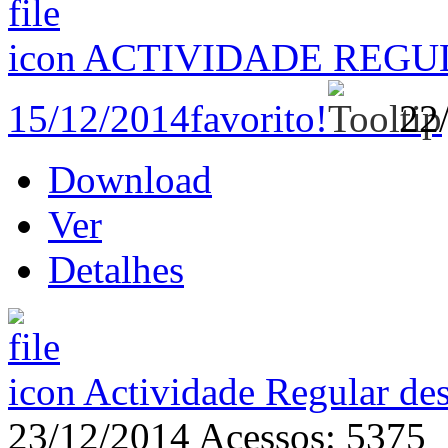
ACTIVIDADE REGU
15/12/2014
favorito!
22
Download
Ver
Detalhes
Actividade Regular de
23/12/2014
Acessos: 5375