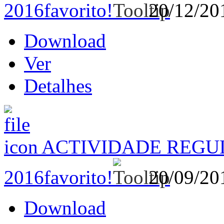
2016
favorito!
20/12/2
Download
Ver
Detalhes
ACTIVIDADE REGUL
2016
favorito!
20/09/2
Download