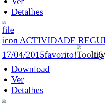
Ver
Detalhes
ACTIVIDADE REGU
17/04/2015
favorito!
16
Download
Ver
Detalhes