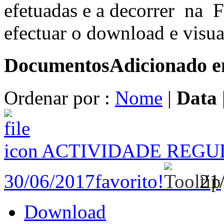
efetuadas e a decorrer na F
efectuar o download e visua
Documentos
Adicionado 
Ordenar por :
Nome
|
Data
ACTIVIDADE REGU
30/06/2017
favorito!
21
Download