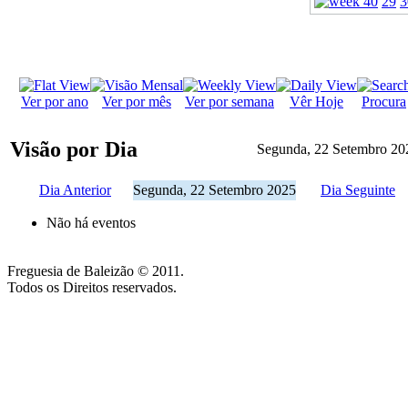
29
3
Ver por ano
Ver por mês
Ver por semana
Vêr Hoje
Procura
Visão por Dia
Segunda, 22 Setembro 20
Dia Anterior
Segunda, 22 Setembro 2025
Dia Seguinte
Não há eventos
Freguesia de Baleizão © 2011.
Todos os Direitos reservados.