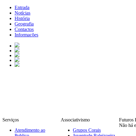
Entrada
Notícias
História
Geografia
Contactos
Informações
Serviços
Associativismo
Futuros 
Não há e
Atendimento ao
Grupos Corais
Publico
Juventude Baleizoeira