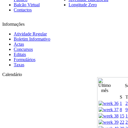
Balcão Virtual
Longitude Zero
Contactos
Informações
Atividade Regular
Boletim Informativo
Actas
Concursos
Editais
Formulários
Taxas
Calendário
S
S
1
2
8
9
15
1
22
2