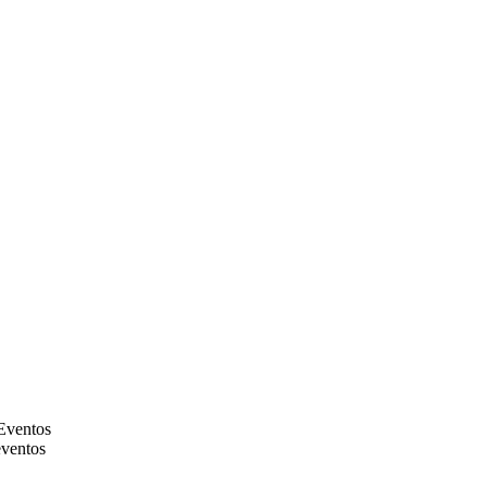
Eventos
ventos