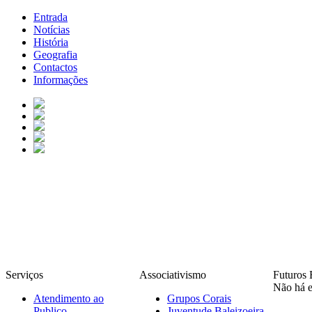
Entrada
Notícias
História
Geografia
Contactos
Informações
Serviços
Associativismo
Futuros 
Não há e
Atendimento ao
Grupos Corais
Publico
Juventude Baleizoeira