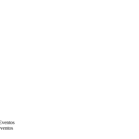
Eventos
ventos