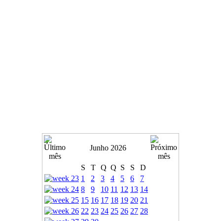
Junho 2026
S
T
Q
Q
S
S
D
1
2
3
4
5
6
7
8
9
10
11
12
13
14
15
16
17
18
19
20
21
22
23
24
25
26
27
28