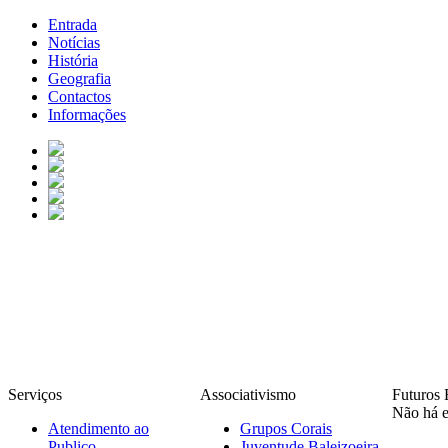
Entrada
Notícias
História
Geografia
Contactos
Informações
Serviços
Associativismo
Futuros 
Não há e
Atendimento ao
Grupos Corais
Publico
Juventude Baleizoeira