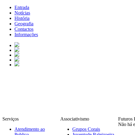
Entrada
Notícias
História
Geografia
Contactos
Informações
Serviços
Associativismo
Futuros 
Não há e
Atendimento ao
Grupos Corais
Publico
Juventude Baleizoeira