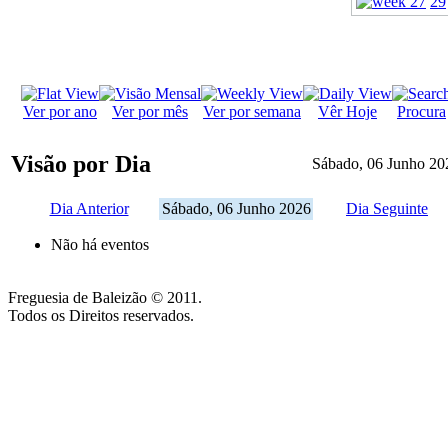
29
Ver por ano
Ver por mês
Ver por semana
Vêr Hoje
Procura
Visão por Dia
Sábado, 06 Junho 20
Dia Anterior
Sábado, 06 Junho 2026
Dia Seguinte
Não há eventos
Freguesia de Baleizão © 2011.
Todos os Direitos reservados.