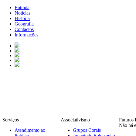
Entrada
Notícias
História
Geografia
Contactos
Informações
Serviços
Associativismo
Futuros 
Não há e
Atendimento ao
Grupos Corais
Publico
Juventude Baleizoeira