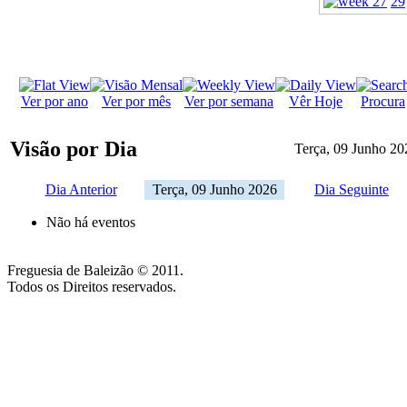
29
Ver por ano
Ver por mês
Ver por semana
Vêr Hoje
Procura
Visão por Dia
Terça, 09 Junho 20
Dia Anterior
Terça, 09 Junho 2026
Dia Seguinte
Não há eventos
Freguesia de Baleizão © 2011.
Todos os Direitos reservados.