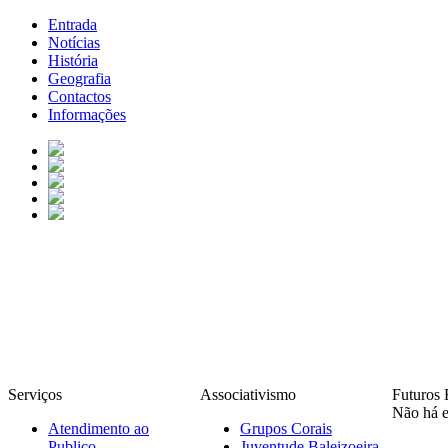
Entrada
Notícias
História
Geografia
Contactos
Informações
Serviços
Associativismo
Futuros 
Não há e
Atendimento ao
Grupos Corais
Publico
Juventude Baleizoeira