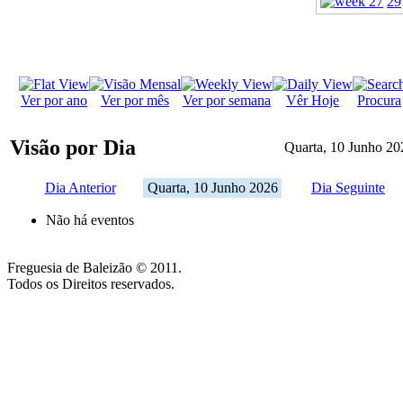
29
Ver por ano
Ver por mês
Ver por semana
Vêr Hoje
Procura
Visão por Dia
Quarta, 10 Junho 20
Dia Anterior
Quarta, 10 Junho 2026
Dia Seguinte
Não há eventos
Freguesia de Baleizão © 2011.
Todos os Direitos reservados.