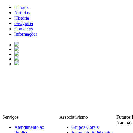
Entrada
Notícias
História
Geografia
Contactos
Informações
Serviços
Associativismo
Futuros 
Não há e
Atendimento ao
Grupos Corais
Publico
Juventude Baleizoeira