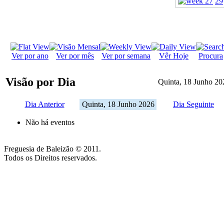
29
Ver por ano
Ver por mês
Ver por semana
Vêr Hoje
Procura
Visão por Dia
Quinta, 18 Junho 20
Dia Anterior
Quinta, 18 Junho 2026
Dia Seguinte
Não há eventos
Freguesia de Baleizão © 2011.
Todos os Direitos reservados.