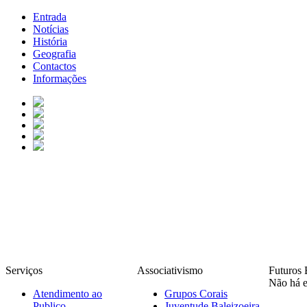
Entrada
Notícias
História
Geografia
Contactos
Informações
Serviços
Associativismo
Futuros 
Não há e
Atendimento ao
Grupos Corais
Publico
Juventude Baleizoeira