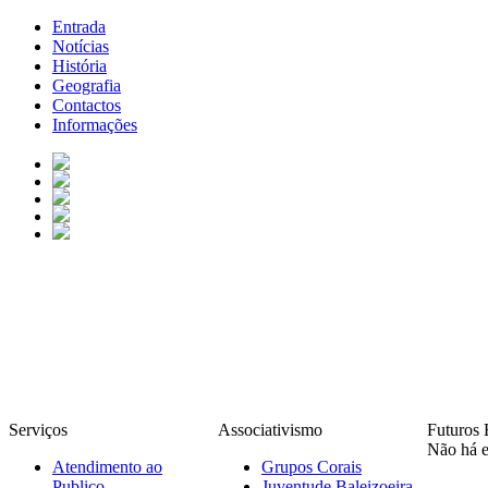
Entrada
Notícias
História
Geografia
Contactos
Informações
Serviços
Associativismo
Futuros 
Não há e
Atendimento ao
Grupos Corais
Publico
Juventude Baleizoeira