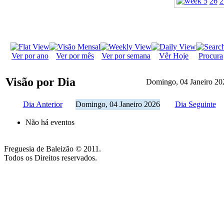
26
2
Ver por ano
Ver por mês
Ver por semana
Vêr Hoje
Procura
Visão por Dia
Domingo, 04 Janeiro 20
Dia Anterior
Domingo, 04 Janeiro 2026
Dia Seguinte
Não há eventos
Freguesia de Baleizão © 2011.
Todos os Direitos reservados.