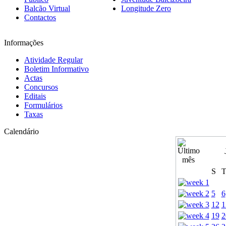
Balcão Virtual
Longitude Zero
Contactos
Informações
Atividade Regular
Boletim Informativo
Actas
Concursos
Editais
Formulários
Taxas
Calendário
S
5
6
12
1
19
2