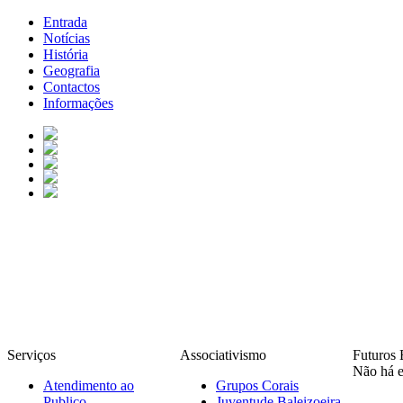
Entrada
Notícias
História
Geografia
Contactos
Informações
Serviços
Associativismo
Futuros 
Não há e
Atendimento ao
Grupos Corais
Publico
Juventude Baleizoeira