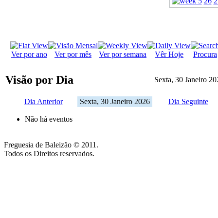
26
2
Ver por ano
Ver por mês
Ver por semana
Vêr Hoje
Procura
Visão por Dia
Sexta, 30 Janeiro 20
Dia Anterior
Sexta, 30 Janeiro 2026
Dia Seguinte
Não há eventos
Freguesia de Baleizão © 2011.
Todos os Direitos reservados.