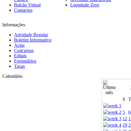
Balcão Virtual
Longitude Zero
Contactos
Informações
Atividade Regular
Boletim Informativo
Actas
Concursos
Editais
Formulários
Taxas
Calendário
S
5
6
12
1
19
2