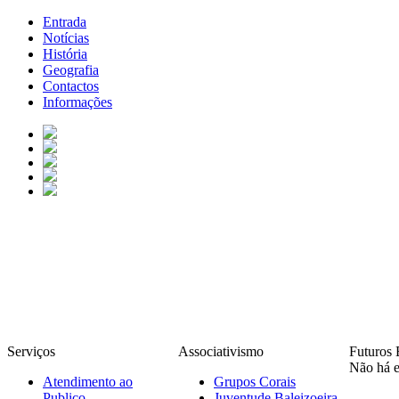
Entrada
Notícias
História
Geografia
Contactos
Informações
Serviços
Associativismo
Futuros 
Não há e
Atendimento ao
Grupos Corais
Publico
Juventude Baleizoeira