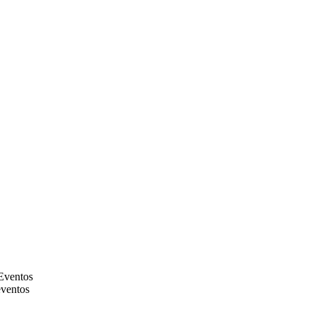
Eventos
ventos