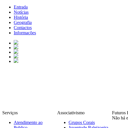
Entrada
Notícias
História
Geografia
Contactos
Informações
Serviços
Associativismo
Futuros 
Não há e
Atendimento ao
Grupos Corais
Publico
Juventude Baleizoeira