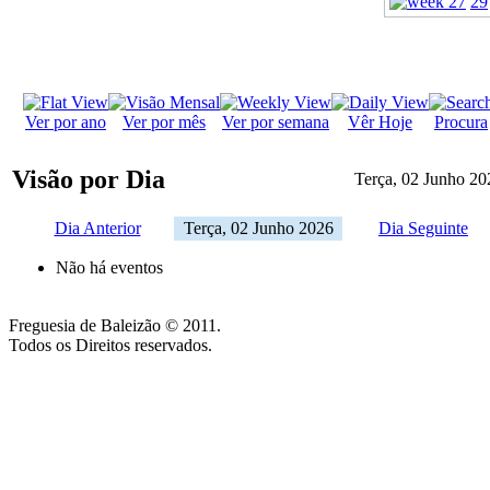
29
Ver por ano
Ver por mês
Ver por semana
Vêr Hoje
Procura
Visão por Dia
Terça, 02 Junho 20
Dia Anterior
Terça, 02 Junho 2026
Dia Seguinte
Não há eventos
Freguesia de Baleizão © 2011.
Todos os Direitos reservados.