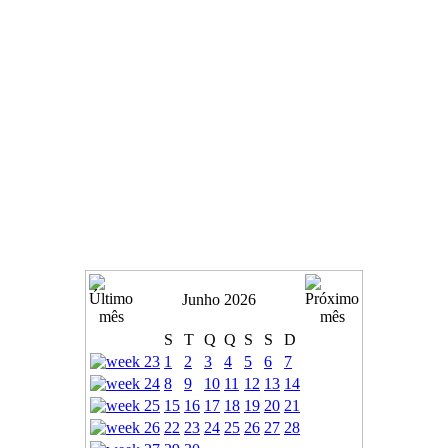
Junho 2026
S
T
Q
Q
S
S
D
1
2
3
4
5
6
7
8
9
10
11
12
13
14
15
16
17
18
19
20
21
22
23
24
25
26
27
28