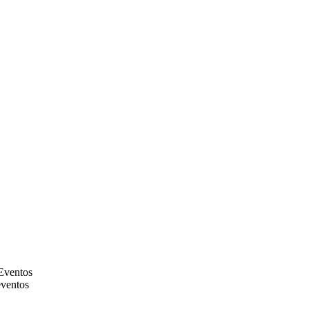
Eventos
ventos