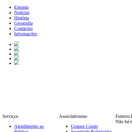
Entrada
Notícias
História
Geografia
Contactos
Informações
Serviços
Associativismo
Futuros 
Não há e
Atendimento ao
Grupos Corais
Publico
Juventude Baleizoeira